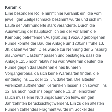
Keramik
Eine besondere Rolle nimmt hier Keramik ein, die vom
jeweiligen Zeitgeschmack bestimmt wurde und sich im
Laufe der Jahrhunderte stark veränderte. Durch die
Auswertung der hauptsächlich bei der vor allem die
Kernburg betreffenden Ausgrabung 1962/63 geborgenen
Funde konnte der Bau der Anlage um 1200/ins frühe 13.
Jh. datiert werden. Dies würde zur Nennung der Ginsburg
als „nowum Castrum“ passen und bestätigen, dass die
Anlage 1255 noch relativ neu war. Weiterhin deuten die
Funde gegen das Bestehen eines früheren
Vorgängerbaus, da sich keine Warenarten finden, die
eindeutig ins 11. oder 12. Jh. datierten. Die ältesten
vereinzelt auftretenden Keramiken lassen sich sowohl ins
12. als auch noch ins beginnende 13. Jh. einordnen
(auch muss eine Nutzungsdauer von teilw. einigen
Jahrzehnten berücksichtigt werden). Ein zu den ältesten
Funden zählendes Fragment wurde im Sockel des