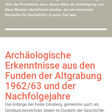
Jahr der Produktion kann dieser Ofen als Anfertigung von
Hans Berman identifiziert werden, der ein bekannter
Hersteller für Kachelöfen in jener Zeit war.
Archäologische
Erkenntnisse aus den
Funden der Altgrabung
1962/63 und der
Nachfolgejahre
Die Anfänge der Feste Ginsberg, gemeinhin auch als
Ginsburg bezeichnet, liegen im Dunkeln der Geschichte.