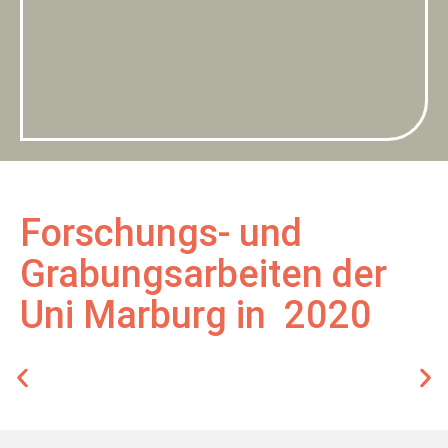
Forschungs- und
Grabungsarbeiten der
Uni Marburg in 2020