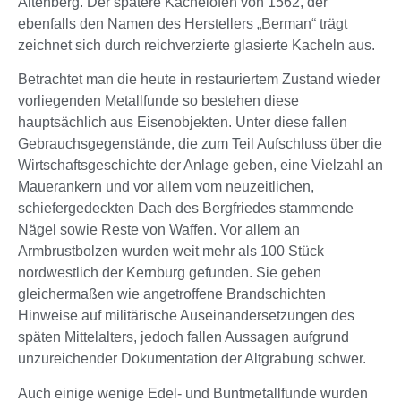
Altenberg. Der spätere Kachelofen von 1562, der
ebenfalls den Namen des Herstellers „Berman“ trägt
zeichnet sich durch reichverzierte glasierte Kacheln aus.
Betrachtet man die heute in restauriertem Zustand wieder
vorliegenden Metallfunde so bestehen diese
hauptsächlich aus Eisenobjekten. Unter diese fallen
Gebrauchsgegenstände, die zum Teil Aufschluss über die
Wirtschaftsgeschichte der Anlage geben, eine Vielzahl an
Mauerankern und vor allem vom neuzeitlichen,
schiefergedeckten Dach des Bergfriedes stammende
Nägel sowie Reste von Waffen. Vor allem an
Armbrustbolzen wurden weit mehr als 100 Stück
nordwestlich der Kernburg gefunden. Sie geben
gleichermaßen wie angetroffene Brandschichten
Hinweise auf militärische Auseinandersetzungen des
späten Mittelalters, jedoch fallen Aussagen aufgrund
unzureichender Dokumentation der Altgrabung schwer.
Auch einige wenige Edel- und Buntmetallfunde wurden