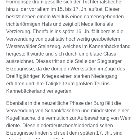
Formenspektrum gesellte sich der Trichterhalsbecher
hinzu, der vor allem im 15. bis 17. Jh. auftrat. Dieser
besitzt neben einem Wellfuß einen namensgebenden
trichterförmigen Hals und zeigt oft Medaillons als
Verzierung. Ebenfalls ins späte 16. Jh. fällt bereits die
Verwendung von qualitativ hochwertig gearbeitetem
Westerwälder Steinzeug, welches im Kannenbäckerland
hergestellt wurde und sich durch eine blaue Glasur
auszeichnet. Dieses tritt an die Stelle der Siegburger
Erzeugnisse, da die dortigen Werkstätten im Zuge des
Dreißigjährigen Krieges einen starken Niedergang
erfuhren und ihre Tätigkeit zum größten Teil ins
Kannebäckerland verlagerten.
Ebenfalls in die neuzeitliche Phase der Burg fällt die
Verwendung von Schankflaschen und mindestens einer
Kugelflasche, die vermutlich zur Aufbewahrung von Wein
diente. Diese niederdeutschen/niederländischen
Erzeugnisse finden sich seit dem späten 17. Jh., sind