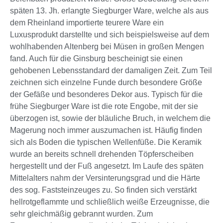
späten 13. Jh. erlangte Siegburger Ware, welche als aus
dem Rheinland importierte teurere Ware ein
Luxusprodukt darstellte und sich beispielsweise auf dem
wohlhabenden Altenberg bei Müsen in großen Mengen
fand. Auch für die Ginsburg bescheinigt sie einen
gehobenen Lebensstandard der damaligen Zeit. Zum Teil
zeichnen sich einzelne Funde durch besondere Größe
der Gefäße und besonderes Dekor aus. Typisch für die
frühe Siegburger Ware ist die rote Engobe, mit der sie
überzogen ist, sowie der bläuliche Bruch, in welchem die
Magerung noch immer auszumachen ist. Häufig finden
sich als Boden die typischen Wellenfüße. Die Keramik
wurde an bereits schnell drehenden Töpferscheiben
hergestellt und der Fuß angesetzt. Im Laufe des späten
Mittelalters nahm der Versinterungsgrad und die Härte
des sog. Faststeinzeuges zu. So finden sich verstärkt
hellrotgeflammte und schließlich weiße Erzeugnisse, die
sehr gleichmäßig gebrannt wurden. Zum