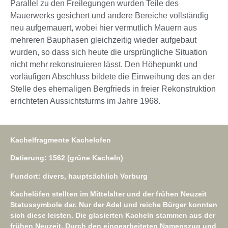
Parallel zu den Freilegungen wurden Teile des
Mauerwerks gesichert und andere Bereiche vollständig
neu aufgemauert, wobei hier vermutlich Mauern aus
mehreren Bauphasen gleichzeitig wieder aufgebaut
wurden, so dass sich heute die ursprüngliche Situation
nicht mehr rekonstruieren lässt. Den Höhepunkt und
vorläufigen Abschluss bildete die Einweihung des an der
Stelle des ehemaligen Bergfrieds in freier Rekonstruktion
errichteten Aussichtsturms im Jahre 1968.
Kachelfragmente Kachelofen
Datierung: 1562 (grüne Kacheln)
Fundort: divers, hauptsächlich Vorburg
Kachelöfen stellten im Mittelalter und der frühen Neuzeit
Statussymbole dar. Nur der Adel und reiche Bürger konnten
sich diese leisten. Die glasierten Kacheln stammen aus der
frühen Neuzeit. Durch den eingearbeiteten Namenszug und