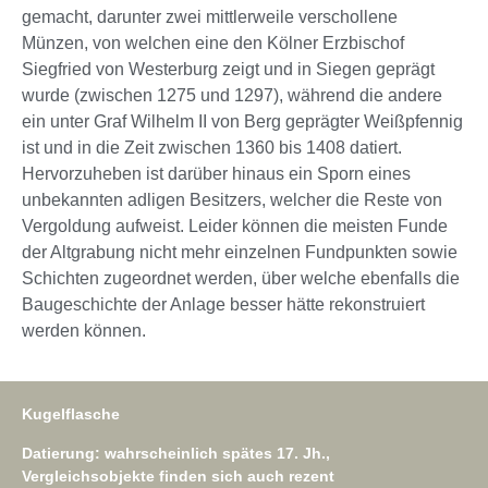
gemacht, darunter zwei mittlerweile verschollene
Münzen, von welchen eine den Kölner Erzbischof
Siegfried von Westerburg zeigt und in Siegen geprägt
wurde (zwischen 1275 und 1297), während die andere
ein unter Graf Wilhelm II von Berg geprägter Weißpfennig
ist und in die Zeit zwischen 1360 bis 1408 datiert.
Hervorzuheben ist darüber hinaus ein Sporn eines
unbekannten adligen Besitzers, welcher die Reste von
Vergoldung aufweist. Leider können die meisten Funde
der Altgrabung nicht mehr einzelnen Fundpunkten sowie
Schichten zugeordnet werden, über welche ebenfalls die
Baugeschichte der Anlage besser hätte rekonstruiert
werden können.
Kugelflasche
Datierung: wahrscheinlich spätes 17. Jh.,
Vergleichsobjekte finden sich auch rezent