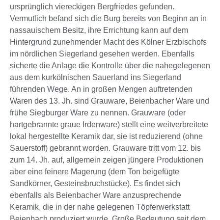
ursprünglich viereckigen Bergfriedes gefunden.
Vermutlich befand sich die Burg bereits von Beginn an in
nassauischem Besitz, ihre Errichtung kann auf dem
Hintergrund zunehmender Macht des Kölner Erzbischofs
im nördlichen Siegerland gesehen werden. Ebenfalls
sicherte die Anlage die Kontrolle über die nahegelegenen
aus dem kurkölnischen Sauerland ins Siegerland
führenden Wege. An in großen Mengen auftretenden
Waren des 13. Jh. sind Grauware, Beienbacher Ware und
frühe Siegburger Ware zu nennen. Grauware (oder
hartgebrannte graue Irdenware) stellt eine weitverbreitete
lokal hergestellte Keramik dar, sie ist reduzierend (ohne
Sauerstoff) gebrannt worden. Grauware tritt vom 12. bis
zum 14. Jh. auf, allgemein zeigen jüngere Produktionen
aber eine feinere Magerung (dem Ton beigefügte
Sandkörner, Gesteinsbruchstücke). Es findet sich
ebenfalls als Beienbacher Ware anzusprechende
Keramik, die in der nahe gelegenen Töpferwerkstatt
Beienbach produziert wurde. Große Bedeutung seit dem