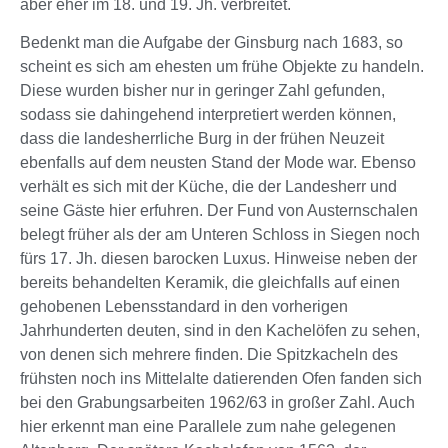
aber eher im 18. und 19. Jh. verbreitet.
Bedenkt man die Aufgabe der Ginsburg nach 1683, so
scheint es sich am ehesten um frühe Objekte zu handeln.
Diese wurden bisher nur in geringer Zahl gefunden,
sodass sie dahingehend interpretiert werden können,
dass die landesherrliche Burg in der frühen Neuzeit
ebenfalls auf dem neusten Stand der Mode war. Ebenso
verhält es sich mit der Küche, die der Landesherr und
seine Gäste hier erfuhren. Der Fund von Austernschalen
belegt früher als der am Unteren Schloss in Siegen noch
fürs 17. Jh. diesen barocken Luxus. Hinweise neben der
bereits behandelten Keramik, die gleichfalls auf einen
gehobenen Lebensstandard in den vorherigen
Jahrhunderten deuten, sind in den Kachelöfen zu sehen,
von denen sich mehrere finden. Die Spitzkacheln des
frühsten noch ins Mittelalte datierenden Ofen fanden sich
bei den Grabungsarbeiten 1962/63 in großer Zahl. Auch
hier erkennt man eine Parallele zum nahe gelegenen