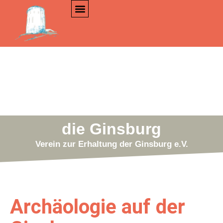
Archäologie
GINSBURG-CAFE
die Ginsburg
Verein zur Erhaltung der Ginsburg e.V.
Archäologie auf der