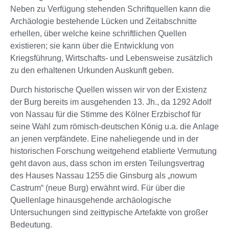
Neben zu Verfügung stehenden Schriftquellen kann die
Archäologie bestehende Lücken und Zeitabschnitte
erhellen, über welche keine schriftlichen Quellen
existieren; sie kann über die Entwicklung von
Kriegsführung, Wirtschafts- und Lebensweise zusätzlich
zu den erhaltenen Urkunden Auskunft geben.
Durch historische Quellen wissen wir von der Existenz
der Burg bereits im ausgehenden 13. Jh., da 1292 Adolf
von Nassau für die Stimme des Kölner Erzbischof für
seine Wahl zum römisch-deutschen König u.a. die Anlage
an jenen verpfändete. Eine naheliegende und in der
historischen Forschung weitgehend etablierte Vermutung
geht davon aus, dass schon im ersten Teilungsvertrag
des Hauses Nassau 1255 die Ginsburg als „nowum
Castrum“ (neue Burg) erwähnt wird. Für über die
Quellenlage hinausgehende archäologische
Untersuchungen sind zeittypische Artefakte von großer
Bedeutung.