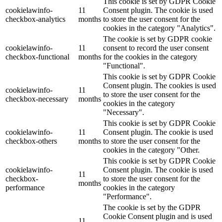
This cookie is set by GDPR Cookie
cookielawinfo-
11
Consent plugin. The cookie is used
checkbox-analytics
months
to store the user consent for the
cookies in the category "Analytics".
The cookie is set by GDPR cookie
cookielawinfo-
11
consent to record the user consent
checkbox-functional
months
for the cookies in the category
"Functional".
This cookie is set by GDPR Cookie
Consent plugin. The cookies is used
cookielawinfo-
11
to store the user consent for the
checkbox-necessary
months
cookies in the category
"Necessary".
This cookie is set by GDPR Cookie
cookielawinfo-
11
Consent plugin. The cookie is used
checkbox-others
months
to store the user consent for the
cookies in the category "Other.
This cookie is set by GDPR Cookie
cookielawinfo-
Consent plugin. The cookie is used
11
checkbox-
to store the user consent for the
months
performance
cookies in the category
"Performance".
The cookie is set by the GDPR
Cookie Consent plugin and is used
11