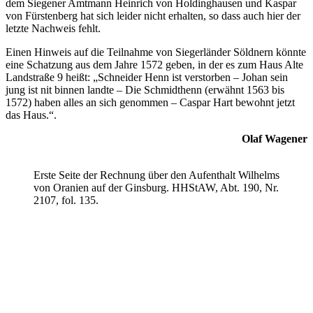
dem Siegener Amtmann Heinrich von Holdinghausen und Kaspar
von Fürstenberg hat sich leider nicht erhalten, so dass auch hier der
letzte Nachweis fehlt.
Einen Hinweis auf die Teilnahme von Siegerländer Söldnern könnte
eine Schatzung aus dem Jahre 1572 geben, in der es zum Haus Alte
Landstraße 9 heißt: „Schneider Henn ist verstorben – Johan sein
jung ist nit binnen landte – Die Schmidthenn (erwähnt 1563 bis
1572) haben alles an sich genommen – Caspar Hart bewohnt jetzt
das Haus.“.
Olaf Wagener
Erste Seite der Rechnung über den Aufenthalt Wilhelms
von Oranien auf der Ginsburg. HHStAW, Abt. 190, Nr.
2107, fol. 135.