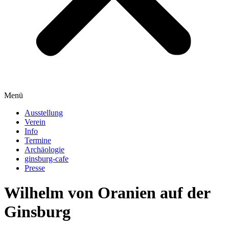
Menü
Ausstellung
Verein
Info
Termine
Archäologie
ginsburg-cafe
Presse
Wilhelm von Oranien auf der
Ginsburg