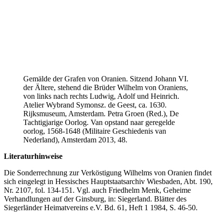
Gemälde der Grafen von Oranien. Sitzend Johann VI.
der Ältere, stehend die Brüder Wilhelm von Oraniens,
von links nach rechts Ludwig, Adolf und Heinrich.
Atelier Wybrand Symonsz. de Geest, ca. 1630.
Rijksmuseum, Amsterdam. Petra Groen (Red.), De
Tachtigjarige Oorlog. Van opstand naar geregelde
oorlog, 1568-1648 (Militaire Geschiedenis van
Nederland), Amsterdam 2013, 48.
Literaturhinweise
Die Sonderrechnung zur Verköstigung Wilhelms von Oranien findet
sich eingelegt in Hessisches Hauptstaatsarchiv Wiesbaden, Abt. 190,
Nr. 2107, fol. 134-151. Vgl. auch Friedhelm Menk, Geheime
Verhandlungen auf der Ginsburg, in: Siegerland. Blätter des
Siegerländer Heimatvereins e.V. Bd. 61, Heft 1 1984, S. 46-50.