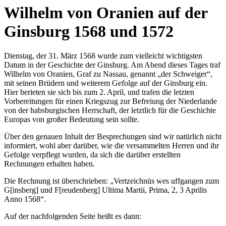
Wilhelm von Oranien auf der
Ginsburg 1568 und 1572
Dienstag, der 31. März 1568 wurde zum vielleicht wichtigsten
Datum in der Geschichte der Ginsburg. Am Abend dieses Tages traf
Wilhelm von Oranien, Graf zu Nassau, genannt „der Schweiger“,
mit seinen Brüdern und weiterem Gefolge auf der Ginsburg ein.
Hier berieten sie sich bis zum 2. April, und trafen die letzten
Vorbereitungen für einen Kriegszug zur Befreiung der Niederlande
von der habsburgischen Herrschaft, der letztlich für die Geschichte
Europas von großer Bedeutung sein sollte.
Über den genauen Inhalt der Besprechungen sind wir natürlich nicht
informiert, wohl aber darüber, wie die versammelten Herren und ihr
Gefolge verpflegt wurden, da sich die darüber erstellten
Rechnungen erhalten haben.
Die Rechnung ist überschrieben: „Vertzeichnüs wes uffgangen zum
G[insberg] und F[reudenberg] Ultima Martii, Prima, 2, 3 Aprilis
Anno 1568“.
Auf der nachfolgenden Seite heißt es dann: