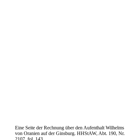
Eine Seite der Rechnung über den Aufenthalt Wilhelms
von Oranien auf der Ginsburg. HHStAW, Abt. 190, Nr.
2107, fol. 143.