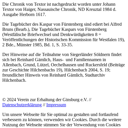
Die Chronik von Textor ist nachgedruckt worden unter Johann
Textor von Haiger, Nassauische Chronik, ND Kreuztal 1984 d.
Ausgabe Herborn 1617.
Die Tagebücher des Kaspar von Fürstenberg sind ediert bei Alfred
Bruns (Bearb.), Die Tagebücher Kaspars von Fürstenberg
(Westfälische Briefwechsel und Denkwürdigkeiten 8 =
Veröffentlichungen der Historischen Kommission für Westfalen 19),
2 Bde., Münster 1985, Bd. 1, S. 33-35.
Der Hinweise auf die Teilnahme von Siegerländer Söldnern findet
sich bei Reinhard Gämlich, Haus- und Familiennamen in
Allenbach, Grund, Lützel, Oechelhausen und Ruckersfeld (Beiträge
zur Geschichte Hilchenbachs 19), Hilchenbach 2004, S. 19;
freundlicher Hinweis von Reinhard Gämlich, Stadtarchiv
Hilchenbach.
© 2024 Verein zur Erhaltung der Ginsburg e.V. //
Datenschutzerklärung
//
Impressum
Um unsere Webseite für Sie optimal zu gestalten und fortlaufend
verbessern zu können, verwenden wir Cookies. Durch die weitere
Nutzung der Webseite stimmen Sie der Verwendung von Cookies